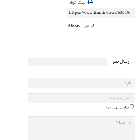
لینک کوتاه
68029
کد خبر
ارسال نظر
نمایش ایمیل شما