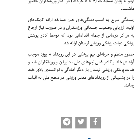
اردو تا پایان مسابقات (۴ تا ۱۱ خرداد) در کنار ورزشکاران حضور
داشتند.
رسیدگی سریع به آسیب‌دیدگی‌های حین مسابقه ارائه کمک‌های
اولیه، ارزیابی وضعیت جسمانی ورزشکاران و در صورت نیاز ارجاع
به مراکز درمانی از جمله اقداماتی بود که توسط کادر پوشش
پزشکی هیات پزشکی ورزشی لرستان ارائه شد.
حضور منظم و حرفه‌ای تیم پزشکی در این رویداد ۸ روزه موجب
آرامش خاطر کادر فنی تیم‌های ملی، داوران و ورزشکاران شد و
هیات پزشکی ورزشی لرستان بار دیگر آمادگی و توانمندی بالای خود
را در پشتیبانی از رویدادهای معتبر ورزشی در سطح ملی به اثبات
رساند.