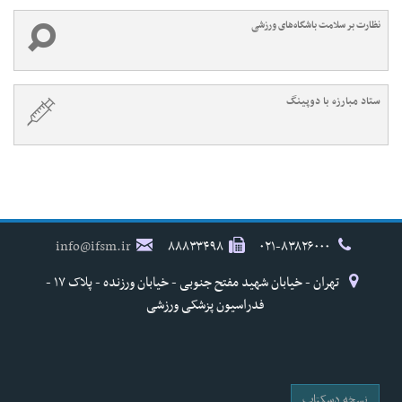
نظارت بر سلامت باشگاه‌های ورزشی
ستاد مبارزه با دوپینگ
info@ifsm.ir
۸۸۸۳۳۴۹۸
۰۲۱-۸۳۸۲۶۰۰۰
تهران - خیابان شهید مفتح جنوبی - خیابان ورزنده - پلاک ۱۷ -
فدراسیون پزشکی ورزشی
نسخه دسکتاپ