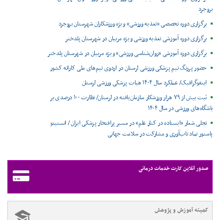
بروجرد
برگزاری دوره تخصصی «تغذیه ورزشی» ویژه ورزشکاران شهرستان بروجرد
برگزاری دوره آموزشی تغذیه ورزشی ویژه مربیان در شهرستان پلدختر
برگزاری دوره آموزشی «روان‌شناسی ورزشی» ویژه مربیان در شهرستان پلدختر
حضور پررنگ تیم پزشکی ورزشی لرستان در اردوی تیم‌های ملی کاراته کشور
اینفوگرافیک/ عملکرد سال ۱۴۰۴ هیات پزشکی ورزشی لرستان
ثبت بیش از ۷۹ هزار ورزشکار سازمان‌یافته در لرستان/ نظارت ۱۰۰ درصدی بر
باشگاه‌های ورزشی در سال ۱۴۰۴
تجلی شعار «ایستاده در کنار علم» در مسیر پرافتخار پزشکی ایران / انستیتو
پاستور نماد تاب‌آوری و مشارکت در سلامت جهانی
صدور آنلاین کارت خدمات درمانی
کمیته آموزش و پژوهش