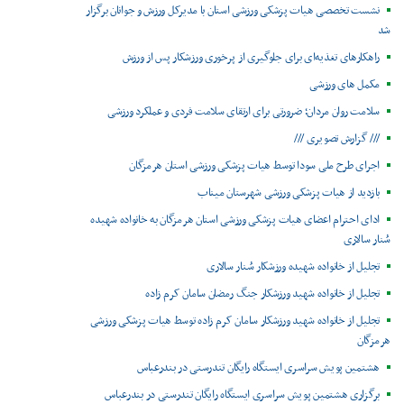
نشست تخصصی هیات پزشکی ورزشی استان با مدیرکل ورزش و جوانان برگزار
شد
راهکارهای تغذیه‌ای برای جلوگیری از پرخوری ورزشکار پس از ورزش
مکمل های ورزشی
سلامت روان مردان؛ ضرورتی برای ارتقای سلامت فردی و عملکرد ورزشی
/// گزارش تصویری ///
اجرای طرح ملی سودا توسط هیات پزشکی ورزشی استان هرمزگان
بازدید از هیات پزشکی ورزشی شهرستان میناب
ادای احترام اعضای هیات پزشکی ورزشی استان هرمزگان به خانواده شهیده
سُنار سالاری
تجلیل از خانواده شهیده ورزشکار سُنار سالاری
تجلیل از خانواده شهید ورزشکار جنگ رمضان سامان کرم زاده
تجلیل از خانواده شهید ورزشکار سامان کرم زاده توسط هیات پزشکی ورزشی
هرمزگان
هشتمین پویش سراسری ایستگاه رایگان تندرستی در بندرعباس
برگزاری هشتمین پویش سراسری ایستگاه رایگان تندرستی در بندرعباس