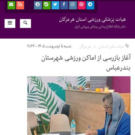
هیات پزشکی ورزشی استان هرمزگان
دفتر پایگاه اطلاع رسانی پزشکی ورزشی ایران
هیات های استانی
هرمزگان
شنبه ۵ اردیبهشت ۱۴۰۵ - ۱۱:۲۳
آغاز بازرسی از اماکن ورزشی شهرستان
بندرعباس