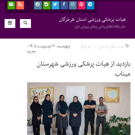
هیات پزشکی ورزشی استان هرمزگان
دفتر پایگاه اطلاع رسانی پزشکی ورزشی ایران
هیات های استانی
هرمزگان
چهارشنبه ۳۰ اردیبهشت ۱۴۰۵ -
۱۳:۳۳
بازدید از هیات پزشکی ورزشی شهرستان
میناب