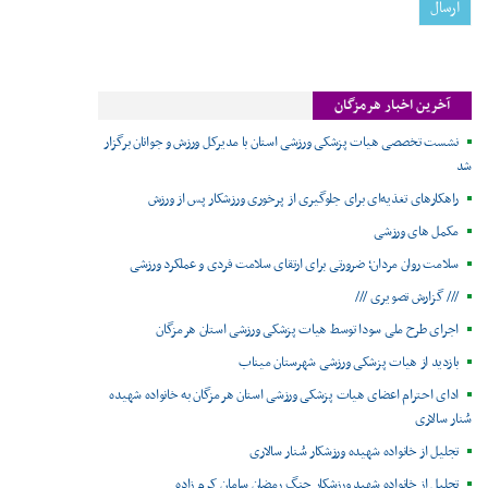
آخرین اخبار هرمزگان
نشست تخصصی هیات پزشکی ورزشی استان با مدیرکل ورزش و جوانان برگزار
شد
راهکارهای تغذیه‌ای برای جلوگیری از پرخوری ورزشکار پس از ورزش
مکمل های ورزشی
سلامت روان مردان؛ ضرورتی برای ارتقای سلامت فردی و عملکرد ورزشی
/// گزارش تصویری ///
اجرای طرح ملی سودا توسط هیات پزشکی ورزشی استان هرمزگان
بازدید از هیات پزشکی ورزشی شهرستان میناب
ادای احترام اعضای هیات پزشکی ورزشی استان هرمزگان به خانواده شهیده
سُنار سالاری
تجلیل از خانواده شهیده ورزشکار سُنار سالاری
تجلیل از خانواده شهید ورزشکار جنگ رمضان سامان کرم زاده