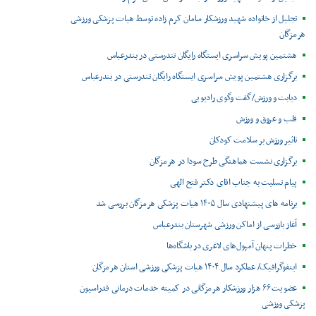
تجلیل از خانواده شهید ورزشکار سامان کرم زاده توسط هیات پزشکی ورزشی
هرمزگان
هشتمین پویش سراسری ایستگاه رایگان تندرستی در بندرعباس
برگزاری هشتمین پویش سراسری ایستگاه رایگان تندرستی در بندرعباس
دیابت و ورزش/گفت وگوی رادیویی
قلب و عروق و ورزش
تاثیر ورزش بر سلامت کودکان
برگزاری نشست هماهنگی طرح سودا در هرمزگان
پیام تسلیت به جناب اقای دکتر فتح الهی
برنامه های پیشنهادی سال ۱۴۰۵ هیات پزشکی هرمزگان بررسی شد
آغاز بازرسی از اماکن ورزشی شهرستان بندرعباس
خطرات پنهان آمپول‌های لاغری در باشگاه‌ها
اینفوگرافیک/ عملکرد سال ۱۴۰۴ هیات پزشکی ورزشی استان هرمزگان
عضویت ۶۶ هزار ورزشکار هرمزگانی در کمیته خدمات درمانی فدراسیون
پزشکی ورزشی