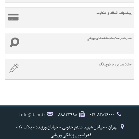
پیشنهاد، انتقاد و شکایت
نظارت بر سلامت باشگاه‌های ورزشی
ستاد مبارزه با دوپینگ
info@ifsm.ir
۸۸۸۳۳۴۹۸
۰۲۱-۸۳۸۲۶۰۰۰
تهران - خیابان شهید مفتح جنوبی - خیابان ورزنده - پلاک ۱۷ -
فدراسیون پزشکی ورزشی