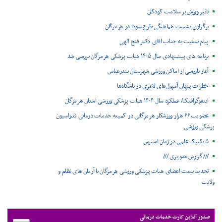
تاثیر ورزش بر سلامت کودکان
برگزاری نشست هماهنگی طرح سودا در هرمزگان
پیام تسلیت به جناب اقای دکتر فتح الهی
برنامه های پیشنهادی سال ۱۴۰۵ هیات پزشکی هرمزگان بررسی شد
آغاز بازرسی از اماکن ورزشی شهرستان بندرعباس
خطرات پنهان آمپول‌های لاغری در باشگاه‌ها
اینفوگرافیک/ عملکرد سال ۱۴۰۴ هیات پزشکی ورزشی استان هرمزگان
عضویت ۶۶ هزار ورزشکار هرمزگانی در کمیته خدمات درمانی فدراسیون
پزشکی ورزشی
۵ تکنیک علمی در زمان استرس
///گزارش تصویری ///
تجدید بیعت اعضای هیات پزشکی ورزشی هرمزگان با آرمان های نظام و
ولایت
صدور آنلاین کارت خدمات درمانی