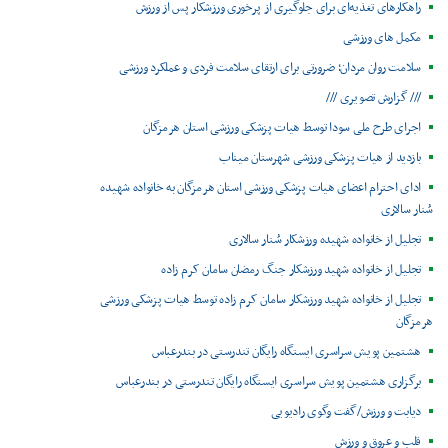
راهکارهای تغذیه‌ای برای جلوگیری از پرخوری ورزشکار پس از ورزش
مکمل های ورزشی
سلامت روان مردان؛ ضرورتی برای ارتقای سلامت فردی و عملکرد ورزشی
/// گزارش تصویری ///
اجرای طرح ملی سودا توسط هیات پزشکی ورزشی استان هرمزگان
بازدید از هیات پزشکی ورزشی شهرستان میناب
ادای احترام اعضای هیات پزشکی ورزشی استان هرمزگان به خانواده شهیده
سُنار سالاری
تجلیل از خانواده شهیده ورزشکار سُنار سالاری
تجلیل از خانواده شهید ورزشکار جنگ رمضان سامان کرم زاده
تجلیل از خانواده شهید ورزشکار سامان کرم زاده توسط هیات پزشکی ورزشی
هرمزگان
هشتمین پویش سراسری ایستگاه رایگان تندرستی در بندرعباس
برگزاری هشتمین پویش سراسری ایستگاه رایگان تندرستی در بندرعباس
دیابت و ورزش/گفت وگوی رادیویی
قلب و عروق و ورزش