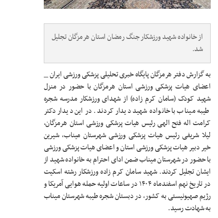
از خانواده شهید ورزشکار جنگ رمضان استان هرمزگان تجلیل
شد.
به گزارش دفتر هرمزگان پایگاه خبری تحلیلی پزشکی ورزشی ایران _
اعضای هیات پزشکی ورزشی استان هرمزگان با حضور در منزل
شهید کودک (سامان کرم زاده) از شهدای ورزشکار مدرسه شجره
طیبه میناب با خانواده شهید دیدار کردند. در این دیدار دکتر
کرامت اله فتح الهی رئیس هیات پزشکی ورزشی استان هرمزگان،
لیلا شریفی رئیس هیات پزشکی ورزشی شهرستان میناب، شیرین
خیر دبیر هیات پزشکی ورزشی استان و اعضای هیات پزشکی ورزشی
با حضور در شهرستان میناب ضمن ادای احترام به خانواده شهید از
ایشان تجلیل کردند. شهید سامان کرم زاده ورزشکار رشته اسکیت
در تاریخ نهم اسفندماه ۱۴۰۴ در ساعات اولیه حمله هوایی آمریکا و
رژیم صهیونیستی به کشور، در دبستان شجره طیبه شهرستان میناب
به شهادت رسید.