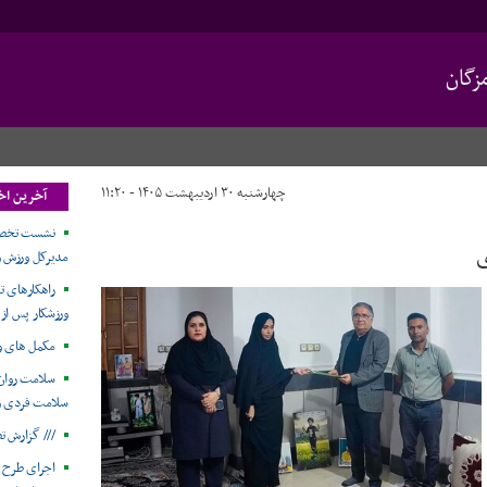
زگان
چهارشنبه ۳۰ اردیبهشت ۱۴۰۵ - ۱۱:۲۰
آخرین اخ
نشست تخصصی
ی
مدیرکل ورزش و 
راهکارهای ت
ورزشکار پس از
مکمل های و
سلامت روان 
سلامت فردی و 
/// گزارش ت
اجرای طرح 