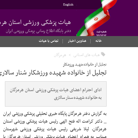
English
هیات پزشکی ورزشی استان هرم
دفتر پایگاه اطلاع رسانی پزشکی ورزشی ایران
خانه
عناوین اخبار
تماس با هیات
هیات های استانی
هرمزگان
تجلیل از خانواده شهید ورزشکار
تجلیل از خانواده شهیده ورزشکار سُنار سالار
ادای احترام اعضای هیات پزشکی ورزشی استان هرمزگان
به خانواده شهیده سنار سالاری
به گزارش دفتر هرمزگان پایگاه خبری تحلیلی پزشکی ورزشی ایران
_ دکتر کرامت اله فتح الهی رئیس هیات پزشکی ورزشی استان
هرمزگان، لیلا شریفی رئیس هیات پزشکی ورزشی شهرستان
میناب به همراه اعضای هیات پزشکی ورزشی استان هرمزگان با