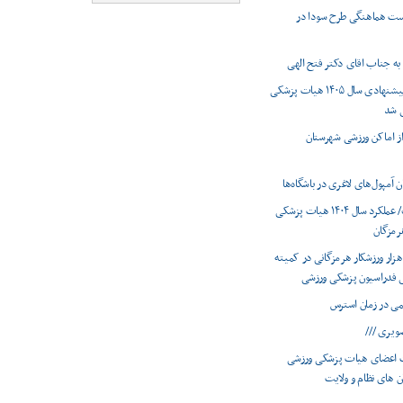
ست هماهنگی طرح سودا در
به جناب اقای دکتر فتح الهی
برنامه های پیشنهادی سال ۱۴۰۵ هیات پزشکی
ی شد
 از اماکن ورزشی شهرستان
 آمپول‌های لاغری در باشگاه‌ها
اینفوگرافیک/ عملکرد سال ۱۴۰۴ هیات پزشکی
رمزگان
ضویت ۶۶ هزار ورزشکار هرمزگانی در کمیته
 فدراسیون پزشکی ورزشی
ویری ///
 اعضای هیات پزشکی ورزشی
ان های نظام و ولایت