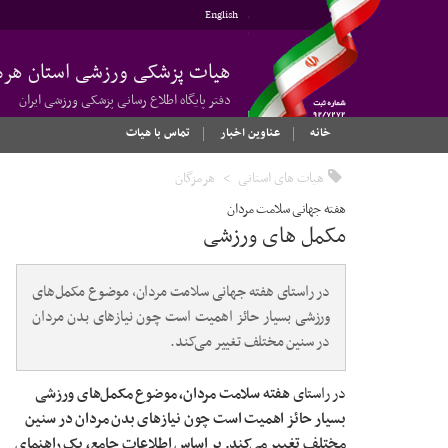
English
هیات پزشکی ورزشی استان هرم
دفتر پایگاه اطلاع رسانی پزشکی ورزشی ایران
خانه
عناوین اخبار
تماس با هیات
هیات های استانی
هرمزگان
هفته جهانی سلامت مردان
مکمل های ورزشی
در راستای هفته جهانی سلامت مردان، موضوع مکمل‌های
ورزشی بسیار حائز اهمیت است چون نیازهای بدن مردان
در سنین مختلف تغییر می‌کند.
در راستای
هفته سلامت مردان، موضوع مکمل‌های ورزشی
بسیار حائز اهمیت است چون نیازهای بدن مردان در سنین
مختلف تغییر می‌کند. بر اساس اطلاعات جامع، یک راهنمای