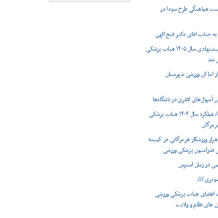
ست هماهنگی طرح سودا در
به جناب اقای دکتر فتح الهی
برنامه های پیشنهادی سال ۱۴۰۵ هیات پزشکی
ی شد
 از اماکن ورزشی شهرستان
 آمپول‌های لاغری در باشگاه‌ها
اینفوگرافیک/ عملکرد سال ۱۴۰۴ هیات پزشکی
رمزگان
ضویت ۶۶ هزار ورزشکار هرمزگانی در کمیته
 فدراسیون پزشکی ورزشی
ویری ///
 اعضای هیات پزشکی ورزشی
ان های نظام و ولایت