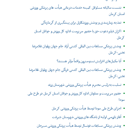
نشست سالیانه مسئولان کمیته خدمات درمانی هیأت های پزشکی ورزشی
استان کرمان
تغذیه، زمان‌بندی و پوشش ورزشکاران برای پیشگیری از گرمازدگی
اکران فیلم دعوت حق با حضور سرپرست اداره کل ورزش و جوانان استان
کرمان
پوشش پزشکی مسابقات بین المللی کشتی آزاد جام جهان پهلوان غلامرضا
تختی-کرمان
آیا مکمل‌های افزایش تستوسترون واقعاً مؤثر هستند؟
پوشش پزشکی مسابقات بین المللی کشتی فرنگی جام جهان پهلوان غلامرضا
تختی-کرمان
تسلیت به رئیس محترم هیأت پزشکی ورزشی شهرستان زرند
حضور سرپرست و معاونان اداره کل ورزش و جوانان استان کرمان در طرح ملی
سودا
اجرای طرح ملی سودا توسط هیأت پزشکی ورزشی کرمان
آغاز بازرسی اولیه از باشگاه های ورزشی شهرستان جیرفت
پوشش پزشکی مسابقات فوتسال توسط هیأت پزشکی ورزشی سیرجان