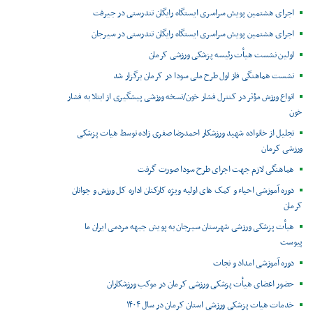
اجرای هشتمین پویش سراسری ایستگاه رایگان تندرستی در جیرفت
اجرای هشتمین پویش سراسری ایستگاه رایگان تندرستی در سیرجان
اولین نشست هیأت رئیسه پزشکی ورزشی کرمان
نشست هماهنگی فاز اول طرح ملی سودا در کرمان برگزار شد
انواع ورزش مؤثر در کنترل فشار خون/نسخه ورزشی پیشگیری از ابتلا به فشار
خون
تجلیل از خانواده شهید ورزشکار احمدرضا صفری زاده توسط هیات پزشکی
ورزشی کرمان
هماهنگی لازم جهت اجرای طرح سودا صورت گرفت
دوره آموزشی احیاء و کمک های اولیه ویژه کارکنان اداره کل ورزش و جوانان
کرمان
هیأت پزشکی ورزشی شهرستان سیرجان به پویش جبهه مردمی ایران ما
پیوست
دوره آموزشی امداد و نجات
حضور اعضای هیأت پزشکی ورزشی کرمان در موکب ورزشکاران
خدمات هیات پزشکی ورزشی استان کرمان در سال ۱۴۰۴