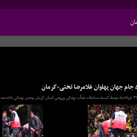
ان
 جام جهان پهلوان غلامرضا تختی-کرمان