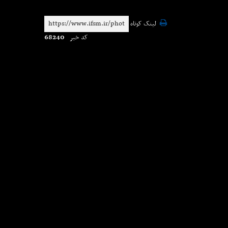
لینک کوتاه
68240
کد خبر