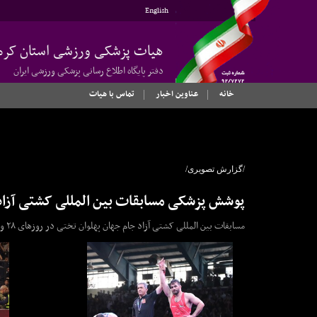
English
هیات پزشکی ورزشی استان کرم
دفتر پایگاه اطلاع رسانی پزشکی ورزشی ایران
خانه
عناوین اخبار
تماس با هیات
/گزارش تصویری/
پوشش پزشکی مسابقات بین المللی کشتی آزاد
مسابقات بین المللی کشتی آزاد جام جهان پهلوان تختی در روزهای ۲۸ و۲۹ خردادماه توسط کمیته مسابقات هیأت پزشکی ورزشی استان کرمان پوشش پزشکی داده شد.