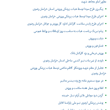
مطهر امام مجاهد شهید
پیگیری طرح سودا توسط هیات پزشکی ورزشی استان خراسان رضوی
اجرای طرح سودا توسط هیات پزشکی ورزشی خراسان رضوی
اجرای طرح پایش سلامت کارکنان اداره کل ورزش و جوانان خراسان رضوی
پیام تبریک ریاست هیات به مناسبت روز ارتباطات و روابط عمومی
دیابت و ورزش
فشارخون و ورزش
ورزش درمانی ویژه کارکنان بانک
بازدید از تمرینات تیم کشتی ساحلی استان خراسان رضوی
تجلیل از مقام شهید ورزشکار کاظم شافعی توسط هیات پزشکی ورزشی
خراسان رضوی
در مورد سندرم شانه یخ زده بیشتر بدانیم
اعلام روز شمار هفته سلامت و ورزش
گردن درد موبایلی بلای آرام نسل خمیده
پوشش پزشکی اردوی تیم ملی پاراشنا اقایان