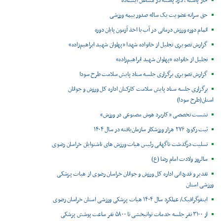
خار پاشنه ، درد پاشنه در مشاغل ایستاده
حق سرانه عضویت یک ساله صدور بیمه ورزشی
اتمام دوره ورزش درمانی در آب با اخذ آزمون پایان دوره
گزارش تصویری تجلیل از خانواده شهدا «پهلوان شهید ابراهیم‌زاده»
تجلیل از خانواده «پهلوان شهید ابراهیم‌زاده»
گزارش تصویری برگزاری جلسه ستاد پایش سلامت طرح سودا
برگزاری جلسه ستاد پایش سلامت کارکنان اداره کل ورزش و جوانان
استان(طرح سودا)
نشست تخصصی «کاربرد هوش مصنوعی در ورزش»
ثبت رکورد ۲۷۶ هزار ورزشکار سازمان‌یافته در سال ۱۴۰۴
تسلیت درگذشت ناگهانی رئیس هیات ورزش های ناشنوایان خراسان رضوی
سالروز ولادت امام رضا (ع)
تقدیر و قدردانی اداره کل ورزش و جوانان خراسان رضوی از هیات پزشکی
ورزشی استان
اینفوگرافیک/ عملکرد سال ۱۴۰۴ هیات پزشکی ورزشی استان خراسان رضوی
از ۳۱۰۰ نفر جلسه خدمات توانبخشی تا ۵۸۰۰ نفر ساعت پوشش پزشکی