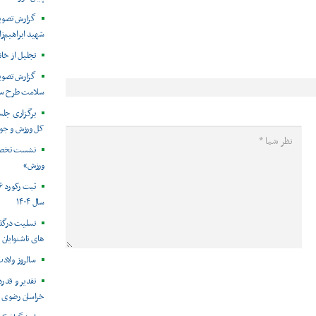
گزارش تصویر
شهید ابراهیم‌زا
تجلیل از خان
گزارش تصوی
سلامت طرح سو
برگزاری جلس
کل ورزش و جوا
نشست تخصص
ورزش»
سال ۱۴۰۴
تسلیت درگذ
های ناشنوایان
سالروز ولادت
تقدیر و قدرد
خراسان رضوی ا