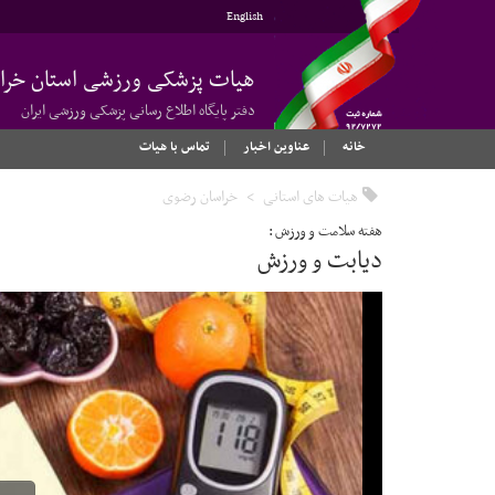
English
هیات پزشکی ورزشی استان خرا
دفتر پایگاه اطلاع رسانی پزشکی ورزشی ایران
خانه
عناوین اخبار
تماس با هیات
هیات های استانی
خراسان رضوی
هفته سلامت و ورزش :
دیابت و ورزش