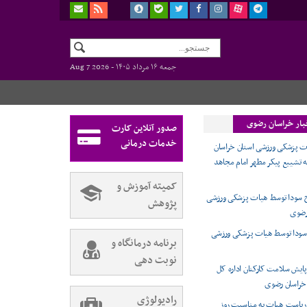
جمعه ۱۶ مرداد ۱۴۰۵ -
Aug 7 2026
بار خراسان رضوی
صدور آنلاین کارت
خدمات درمانی
ات پزشکی ورزشی استان خراسان
ه تشییع پیکر مطهر امام مجاهد
کمیته آموزش و
 سودا توسط هیات پزشکی ورزشی
پژوهش
رضوی
سودا توسط هیات پزشکی ورزشی
برنامه درمانگاه و
نوبت دهی
ایش سلامت کارکنان اداره کل
 خراسان رضوی
رادیولوژی
ریاست هیات به مناسبت روز