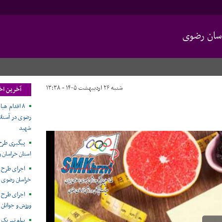
سان رضوی
شنبه ۲۶ اردیبهشت ۱۴۰۵ - ۱۳:۳۸
آخرین اخ
۸ اقدام هی
رضوی در آستان
شهید
پیگیری طرح
استان خراسان 
اجرای طرح 
خراسان رضوی
اجرای طرح پ
ورزش و جوانان
پیام تبریک 