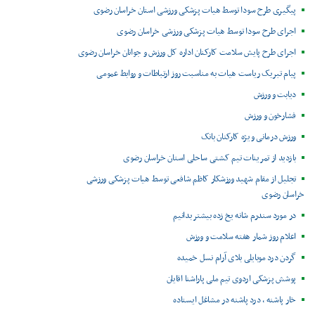
پیگیری طرح سودا توسط هیات پزشکی ورزشی استان خراسان رضوی
اجرای طرح سودا توسط هیات پزشکی ورزشی خراسان رضوی
اجرای طرح پایش سلامت کارکنان اداره کل ورزش و جوانان خراسان رضوی
پیام تبریک ریاست هیات به مناسبت روز ارتباطات و روابط عمومی
دیابت و ورزش
فشارخون و ورزش
ورزش درمانی ویژه کارکنان بانک
بازدید از تمرینات تیم کشتی ساحلی استان خراسان رضوی
تجلیل از مقام شهید ورزشکار کاظم شافعی توسط هیات پزشکی ورزشی
خراسان رضوی
در مورد سندرم شانه یخ زده بیشتر بدانیم
اعلام روز شمار هفته سلامت و ورزش
گردن درد موبایلی بلای آرام نسل خمیده
پوشش پزشکی اردوی تیم ملی پاراشنا اقایان
خار پاشنه ، درد پاشنه در مشاغل ایستاده