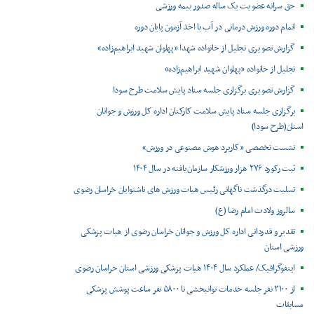
حق سرانه عضویت یک ساله صدور بیمه ورزشی
اتمام دوره ورزش درمانی در آب با اخذ آزمون پایان دوره
گزارش تصویری تجلیل از خانواده شهدا «پهلوان شهید ابراهیم‌زاده»
تجلیل از خانواده «پهلوان شهید ابراهیم‌زاده»
گزارش تصویری برگزاری جلسه ستاد پایش سلامت طرح سودا
برگزاری جلسه ستاد پایش سلامت کارکنان اداره کل ورزش و جوانان
استان(طرح سودا)
نشست تخصصی «کاربرد هوش مصنوعی در ورزش»
ثبت رکورد ۲۷۶ هزار ورزشکار سازمان‌یافته در سال ۱۴۰۴
تسلیت درگذشت ناگهانی رئیس هیات ورزش های ناشنوایان خراسان رضوی
سالروز ولادت امام رضا (ع)
تقدیر و قدردانی اداره کل ورزش و جوانان خراسان رضوی از هیات پزشکی
ورزشی استان
اینفوگرافیک/ عملکرد سال ۱۴۰۴ هیات پزشکی ورزشی استان خراسان رضوی
از ۳۱۰۰ نفر جلسه خدمات توانبخشی تا ۵۸۰۰ نفر ساعت پوشش پزشکی
مسابقات