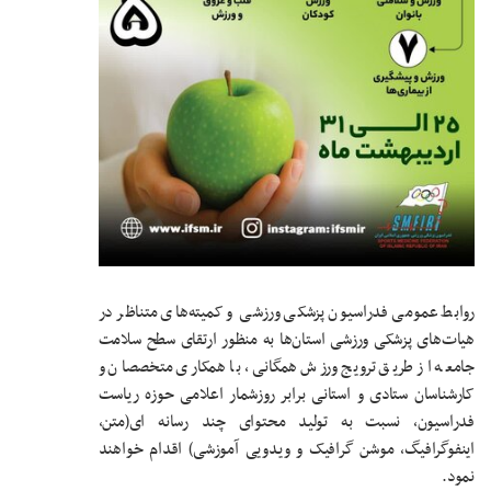
روابط عمومی فدراسیون پزشکی ورزشی و کمیته‌های متناظر در
هیات‌های پزشکی ورزشی استان‌ها به منظور ارتقای سطح سلامت
جامعه از طریق ترویج ورزش همگانی، با همکاری متخصصان و
کارشناسان ستادی و استانی برابر روزشمار اعلامی حوزه ریاست
فدراسیون، نسبت به تولید محتوای چند رسانه ای(متن،
اینفوگرافیگ، موشن گرافیک و ویدویی آموزشی) اقدام خواهند
نمود.