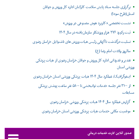
برگزاری جلسه ستاد پایش سلامت کارکنان اداره کل ورزش و جوانان
استان(طرح سودا)
نشست تخصصی «کاربرد هوش مصنوعی در ورزش»
ثبت رکورد ۲۷۶ هزار ورزشکار سازمان‌یافته در سال ۱۴۰۴
تسلیت درگذشت ناگهانی رئیس هیات ورزش های ناشنوایان خراسان رضوی
سالروز ولادت امام رضا (ع)
تقدیر و قدردانی اداره کل ورزش و جوانان خراسان رضوی از هیات پزشکی
ورزشی استان
اینفوگرافیک/ عملکرد سال ۱۴۰۴ هیات پزشکی ورزشی استان خراسان رضوی
از ۳۱۰۰ نفر جلسه خدمات توانبخشی تا ۵۸۰۰ نفر ساعت پوشش پزشکی
مسابقات
گزارش عملکرد سال ۱۴۰۴ هیات پزشکی ورزشی خراسان رضوی
موقعیت مکانی خدمات هیات پزشکی ورزشی استان خراسان رضوی ‌
صدور آنلاین کارت خدمات درمانی