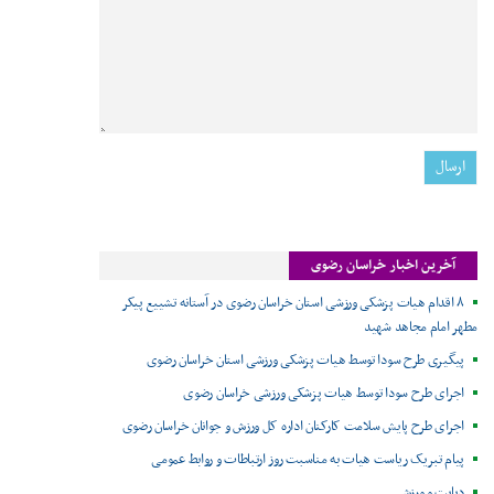
آخرین اخبار خراسان رضوی
۸ اقدام هیات پزشکی ورزشی استان خراسان رضوی در آستانه تشییع پیکر
مطهر امام مجاهد شهید
پیگیری طرح سودا توسط هیات پزشکی ورزشی استان خراسان رضوی
اجرای طرح سودا توسط هیات پزشکی ورزشی خراسان رضوی
اجرای طرح پایش سلامت کارکنان اداره کل ورزش و جوانان خراسان رضوی
پیام تبریک ریاست هیات به مناسبت روز ارتباطات و روابط عمومی
دیابت و ورزش