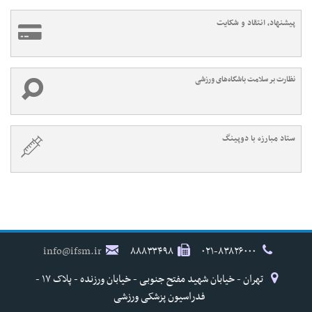
پیشنهاد، انتقاد و شکایت
نظارت بر سلامت باشگاه‌های ورزشی
ستاد مبارزه با دوپینگ
info@ifsm.ir
۸۸۸۳۳۴۹۸
۰۲۱-۸۳۸۲۶۰۰۰
تهران - خیابان شهید مفتح جنوبی - خیابان ورزنده - پلاک ۱۷ -
فدراسیون پزشکی ورزشی