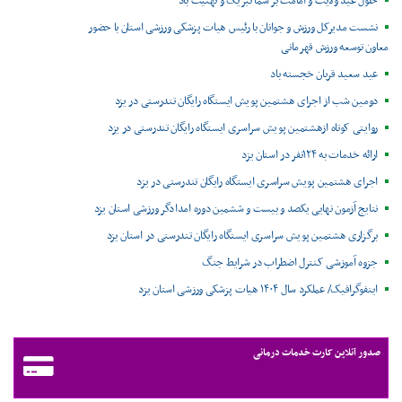
حلول عید ولایت و امامت بر شما تبریک و تهنیت باد
نشست مدیرکل ورزش و جوانان با رئیس هیات پزشکی ورزشی استان با حضور
معاون توسعه ورزش قهرمانی
عید سعید قربان خجسته باد
دومین شب از اجرای هشتمین پویش ایستگاه رایگان تندرستی در یزد
روایتی کوتاه ازهشتمین پویش سراسری ایستگاه رایگان تندرستی در یزد
ارائه خدمات به ۱۲۴نفر در استان یزد
اجرای هشتمین پویش سراسری ایستگاه رایگان تندرستی در یزد
نتایج آزمون نهایی یکصد و بیست و ششمین دوره امدادگر ورزشی استان یزد
برگزاری هشتمین پویش سراسری ایستگاه رایگان تندرستی در استان یزد
جزوه آموزشی کنترل اضطراب در شرایط جنگ
اینفوگرافیک/ عملکرد سال ۱۴۰۴ هیات پزشکی ورزشی استان یزد
صدور آنلاین کارت خدمات درمانی