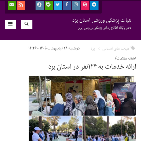
هیات پزشکی ورزشی استان یزد
دفتر پایگاه اطلاع رسانی پزشکی ورزشی ایران
هیات های استانی
یزد
دوشنبه ۲۸ اردیبهشت ۱۴۰۵ - ۱۴:۴۶
/هفته سلامت/
ارائه خدمات به ۱۲۴نفر در استان یزد