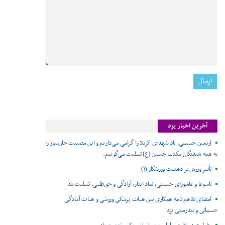
آخرین اخبار یزد
اربعین حسینی، یاد شهدای کربلا را گرامی می‌داریم و این مصیبت جان‌سوز را
به همه شیفتگان مکتب حسین (ع) تسلیت می‌گوییم.
تأثیر ورزش بر ذهنیت ورزشکار (۱)
تاسوعا و عاشورای حسینی، نماد ایثار، آزادگی و حق‌طلبی، تسلیت باد
امضای تفاهم نامه همکاری بین هیات پزشکی ورزشی و هیات آمادگی
جسمانی و تندرستی یزد