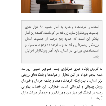
استاندار کرمانشاه بااشاره به آمار حدود ۹۰ هزار نفری
جمعیت ورزشکاران سازمان یافته در کرمانشاه گفت: این آمار
بیانگر این است که حدود پنج درصد از جمعیت استان
ورزشکاران سازمان یافته‌اندو با توجه به وجود پتانسیل‌ و
استعدادهای ورزشی در استان، باید آمار ورزشکاران افزایش
یابد.
به گزارش پایگاه خبری خبرگزاری ایسنا، منوچهر حبیبی، روز سه
شنبه پنجم خرداد در آئین تجلیل از هیات‌ها و باشگاه‌های ورزشی
برتر استان، با بیان اینکه کرمانشاه مهد و چشمه جوشان و خروشان
ورزش پهلوانی و قهرمانی است، اظهارکرد: این خصلت پهلوانی
ریشه در فرهنگ این دیار دارد و ورزشکاران و مردم آن میراث داران
آن هستند.