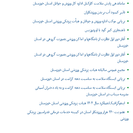
ساماندهی پایش سلامت کارکنان اداره کل ورزش و جوانان استان خوزستان
تاثیر کمبود آب بر بدن ورزشکاران
برپایی موکب اداره ورزش و جوانان و هیأت پزشکی ورزشی استان خوزستان
ناهنجاری کمر گود یا لوردوزیس
آغاز دور اول نظارت از باشگاهها و اماکن ورزشی بصورت گروهی در استان
خوزستان
آغاز دور اول نظارت از باشگاهها و اماکن ورزشی بصورت گروهی در استان
خوزستان
مجمع عمومی سالیانه هیات پزشکی ورزشی استان خوزستان
برپایی ایستگاه سلامت به مناسبت دهه کرامت در استان خوزستان
برپایی ایستگاه سلامت به مناسبت دهه کرامت و به یاد دختران آسمانی
مدرسه میناب در استان خوزستان
اینفوگرافیک/عملکرد سال ۱۴۰۴ هیات پزشکی ورزشی استان خوزستان
عضویت ۲۶۰ هزار ورزشکار استان در کمیته خدمات درمانی فدراسیون پزشکی
ورزشی