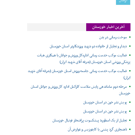
آخرین اخبار خوزستان
سوخت رسانی در بدن
دیدار و تجلیل از خانواده دو شهید ورزشکاردر استان خوزستان
فعالیت موکب خدمت رسانی اداره‌کل ورزش و جوانان با همکاری هیات
پزشکی ورزشی استان خوزستان (بدرقه آقای شهید ایران)
فعالیت موکب خدمت رسانی جامعه ورزش استان خوزستان (بدرقه آقای شهید
ایران)
مرحله دوم ساماندهی پایش سلامت کارکنان اداره کل ورزش و جوانان استان
خوزستان
پویش نذر خون در استان خوزستان
پویش نذر خون در استان خوزستان
تجلیل از یک اسطوره؛ پیشکسوت پرافتخار فوتبال خوزستان
ناهنجاری گرد پشتی یا کایفوزیس و عوارض آن