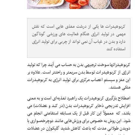
کربوهیدرات ها یکی از درشت مغذی هایی است که نقش
مهمی در تولید انرژی هنگام فعالیت های ورزشی گوناگون
دارد و بدن در غیاب آن نمی تواند از چربی برای تولید انرژی
استفاده کند
کربوهیدرات‏ها سوخت ترجیهی بدن به حساب می آیند چرا که تولید
انرژی از کربوهیدرات توسط بدن سریعتر و راحت‏تر است. علاوه بر
این مغز و سیستم اعصاب مرکزی برای تولید انرژی به کربوهیدرات
متکی هستند.
اصطلاح بارگیری کربوهیدرات یک راهبرد تغذیه‌ای است و به معنی
افزایش تدریجی ذخایر کربوهیدرات بدن (در کبد و عضلات) می
باشد، که معمولاً این کار قبل از یک مسابقه استقامتی انجام می
شود. این روش به خصوص برای ورزش‌هایی مانند دوچرخه‌سواری یا
دویدن طولانی مدت که باعث کاهش شدید گلیکوژن در عضلات