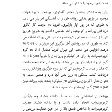
شدت تمرین خود را کاهش می دهد.
برای به حداکثر رساندن ذخایر گلیکوژن، ورزشکار کربوهیدرات
موجود در رژیم غذایی روزانه خود را به آهستگی افزایش می دهد
به طوری که در روز اول بارگیری، تقریبا 45 درصد کل کالری
دریافتی روزانه را کربوهیدرات تشکیل داده و به تدریج هر روز
تقریبا 5 درصد به محتوی کربوهیدرات دریافتی روزانه اضافه می
کند به طوری که در روزهای آخر بارگیری این میزان را به 65 تا 70
درصد افزایش می دهد. این میزان تقریباٌ معادل 8 تا 10 گرم
کربوهیدرات به ازای هر کیلوگرم وزن بدن یا تقریباٌ 500 تا 600
گرم کربوهیدرات در روز می باشد. باید به این نکته توجه داشت
که مقدار مناسب کربوهیدراتی که در دوره بارگیری ورزشکاران باید
دریافت کنند، بستگی به وزن بدن آنها دارد و متغیر است. به
عنوان مثال، اگر وزن ورزشکاری 70 کیلوگرم باشد، باید روزانه میان
560 تا 700 گرم کربوهیدرات مصرف کنید.
ورزشکاران استقامتی باید به خاطر داشته باشند چه بارگیری
کربوهیدرات انجام داده باشند و یا نداده باشند مصرف
کربوهیدرات با شاخص قندی بالا را در حین فعالیت ورزشی را