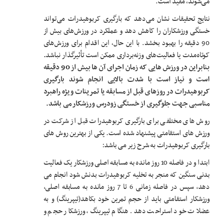
می‌شوند، مفید است.
نتایج تحقیقات نشان می‌دهد که بارگیری کربوهیدرات می‌تواند
خستگی ورزشکاران را کاهش دهد و عملکرد در ورزش‌های بیش از
90 دقیقه را بهبود بخشد. با این حال، این اقدام برای ورزش‌های
کوتاه‌مدت یا فعالیت‌های وزنه‌برداری ممکن است تأثیرگذار نباشد
.
بنابراین در ورزش هایی که زمان اجرای آن ها بیش از 90 دقیقه
است و نیاز است با شدت بالایی انجام شوند بارگیری
کربوهیدرات در روزهای قبل از مسابقه یا تمرینات ویژه راهبرد
مناسبی جهت جلوگیری از خستگی زودرس ورزشکار می باشد.
روش های مختلفی برای بارگیری کربوهیدرات قبل از شرکت در
ورزش های استقامتی پیشنهاد شده است. یکی از بهترین روش های
بارگیری کربوهیدرات به شرح زیر می باشد:
ابتدا و در فاصله 10 روز مانده به مسابقه اصلی ورزشکار یک فعالیت
بدنی سنگین که منجر به تخلیه کربوهیدرات بدنش شود انجام می
دهد، سپس در فاصله زمانی 6 تا 7 روز مانده به مسابقه اصلی،
ورزشکار استقامتی باید از حجم تمرین خود بکاهد(تیپرینگ) و به
عضلات خود استراحت دهد. هنگام تیپرینگ، ورزشکار حجم و