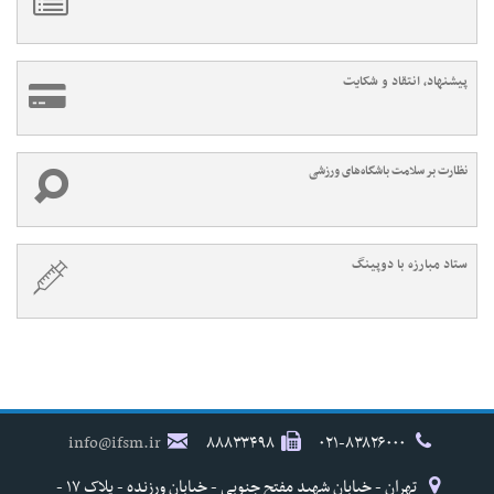
پیشنهاد، انتقاد و شکایت
نظارت بر سلامت باشگاه‌های ورزشی
ستاد مبارزه با دوپینگ
info@ifsm.ir
۸۸۸۳۳۴۹۸
۰۲۱-۸۳۸۲۶۰۰۰
تهران - خیابان شهید مفتح جنوبی - خیابان ورزنده - پلاک ۱۷ -