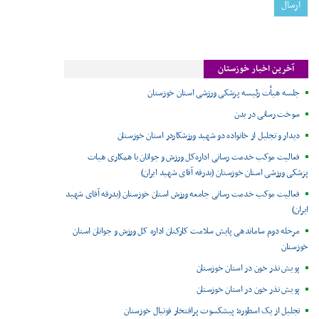
آخرین اخبار خوزستان
جلسه هیأت رئیسه پزشکی ورزشی استان خوزستان
سوخت رسانی در بدن
دیدار و تجلیل از خانواده دو شهید ورزشکاردر استان خوزستان
فعالیت موکب خدمت رسانی اداره‌کل ورزش و جوانان با همکاری هیات
پزشکی ورزشی استان خوزستان (بدرقه آقای شهید ایران)
فعالیت موکب خدمت رسانی جامعه ورزش استان خوزستان (بدرقه آقای شهید
ایران)
مرحله دوم ساماندهی پایش سلامت کارکنان اداره کل ورزش و جوانان استان
خوزستان
پویش نذر خون در استان خوزستان
پویش نذر خون در استان خوزستان
تجلیل از یک اسطوره؛ پیشکسوت پرافتخار فوتبال خوزستان