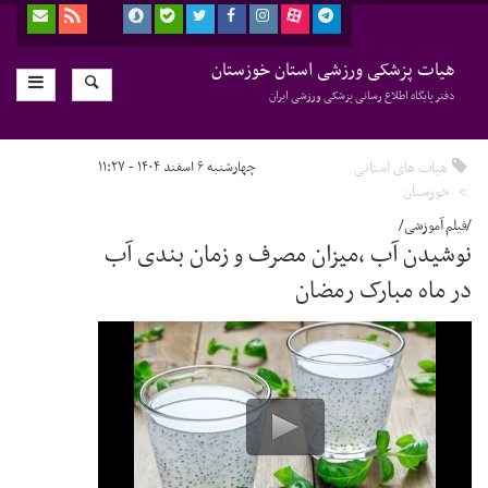
هیات پزشکی ورزشی استان خوزستان
دفتر پایگاه اطلاع رسانی پزشکی ورزشی ایران
هیات های استانی
چهارشنبه ۶ اسفند ۱۴۰۴ - ۱۱:۲۷
خوزستان
/فیلم آموزشی/
نوشیدن آب ،میزان مصرف و زمان بندی آب
در ماه مبارک رمضان