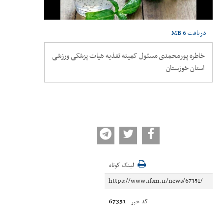
دریافت
6 MB
خاطره پورمحمدی مسئول کمیته تغذیه هیات پزشکی ورزشی
استان خوزستان
لینک کوتاه
67351
کد خبر