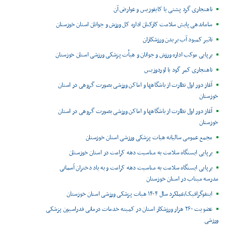
ناهنجاری گرد پشتی یا کایفوزیس و عوارض آن
ساماندهی پایش سلامت کارکنان اداره کل ورزش و جوانان استان خوزستان
تاثیر کمبود آب بر بدن ورزشکاران
برپایی موکب اداره ورزش و جوانان و هیأت پزشکی ورزشی استان خوزستان
ناهنجاری کمر گود یا لوردوزیس
آغاز دور اول نظارت از باشگاهها و اماکن ورزشی بصورت گروهی در استان
خوزستان
آغاز دور اول نظارت از باشگاهها و اماکن ورزشی بصورت گروهی در استان
خوزستان
مجمع عمومی سالیانه هیات پزشکی ورزشی استان خوزستان
برپایی ایستگاه سلامت به مناسبت دهه کرامت در استان خوزستان
برپایی ایستگاه سلامت به مناسبت دهه کرامت و به یاد دختران آسمانی
مدرسه میناب در استان خوزستان
اینفوگرافیک/عملکرد سال ۱۴۰۴ هیات پزشکی ورزشی استان خوزستان
عضویت ۲۶۰ هزار ورزشکار استان در کمیته خدمات درمانی فدراسیون پزشکی
ورزشی