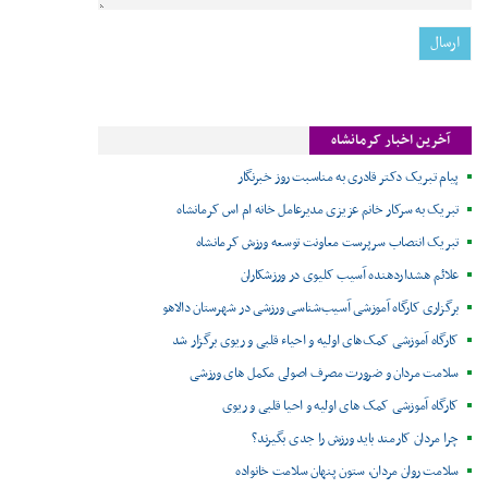
آخرین اخبار کرمانشاه
پیام تبریک دکتر قادری به مناسبت روز خبرنگار
تبریک به سرکار خانم عزیزی مدیرعامل خانه ام اس کرمانشاه
تبریک انتصاب سرپرست معاونت توسعه ورزش کرمانشاه
علائم هشداردهنده آسیب کلیوی در ورزشکاران
برگزاری کارگاه آموزشی آسیب‌شناسی ورزشی در شهرستان دالاهو
کارگاه آموزشی کمک‌های اولیه و احیاء قلبی و ریوی برگزار شد
سلامت مردان و ضرورت مصرف اصولی مکمل های ورزشی
کارگاه آموزشی کمک های اولیه و احیا قلبی و ریوی
چرا مردان کارمند باید ورزش را جدی بگیرند؟
سلامت روان مردان، ستون پنهان سلامت خانواده