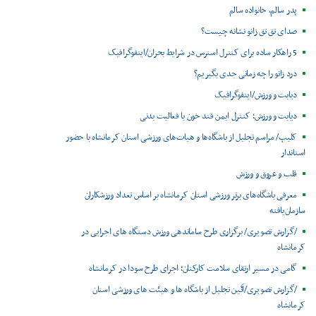
پدر سالم، خانواده سالم
صدای تق تق زانو نشانه چیست؟
5 راهکار ساده برای کنترل استرس در شرایط بحران/اینفوگرافیک
درد زانو را چه زمانی جدی بگیریم؟
دیابت و ورزش/اینفوگرافیک
دیابت و ورزش؛ کنترل ایمن قند خون با فعالیت بدنی
کلیپ/ مراسم تجلیل از باشگاه‌ها و هیات‌های ورزشی استان کرمانشاه با حضور
استاندار
قلب و عروق و ورزش
معرفی باشگاه‌های برتر ورزشی استان کرمانشاه بر اساس تعداد ورزشکاران
سازمان‌یافته
/گزارش تصویری/ برگزاری طرح ساماندهی ورزش دستگاه های اجرایی در
کرمانشاه
گامی در مسیر ارتقای سلامت کارکنان؛ اجرای طرح سودا در کرمانشاه
/گزارش تصویری/آئین تجلیل از باشگاه ها و هیئت های ورزشی استان
کرمانشاه