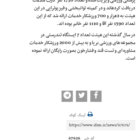
پزشکی ورزشی ویزیت شده و تعداد 1730 نفر کارت سلامت
دریافت کرده­اند و در کمیته توانبخشی و فیزیوتراپی در این
هیئت به 2هزار و 700 ورزشکار خدمات ارائه شد که از این
تعداد 1590 نفر آقا و 1110 نفر خانم بوده اند.
در سال گذشته این هیئت تعداد 7 ایستگاه تندرستی در
مجموعه های ورزشی برپا و به بیش از 2000 ورزشکار خدمات
مشاوره ای و تست قند و فشارخون بصورت رایگان ارائه نموده
است.
لینک کوتاه
67626
کد خبر