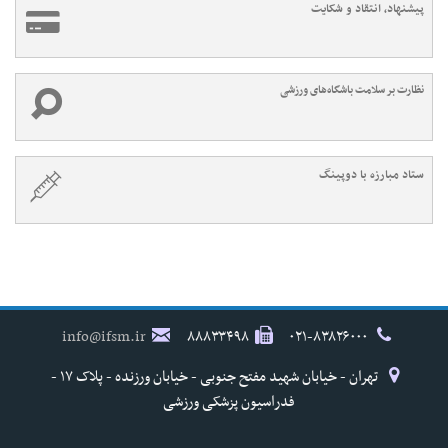
پیشنهاد، انتقاد و شکایت
نظارت بر سلامت باشگاه‌های ورزشی
ستاد مبارزه با دوپینگ
info@ifsm.ir
۸۸۸۳۳۴۹۸
۰۲۱-۸۳۸۲۶۰۰۰
تهران - خیابان شهید مفتح جنوبی - خیابان ورزنده - پلاک ۱۷ -
فدراسیون پزشکی ورزشی