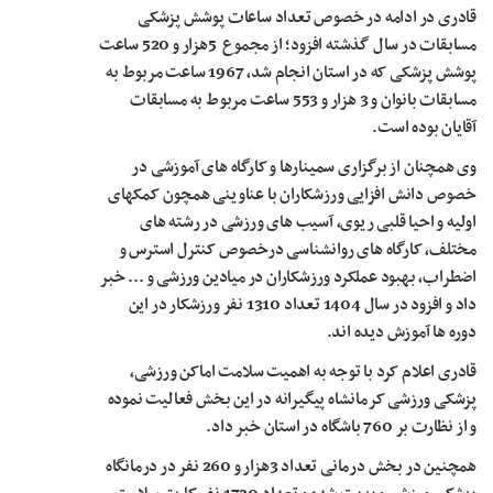
قادری در ادامه در خصوص تعداد ساعات پوشش پزشکی
مسابقات در سال گذشته افزود؛ از مجموع 5هزار و 520 ساعت
پوشش پزشکی که در استان انجام شد، 1967 ساعت مربوط به
مسابقات بانوان و 3 هزار و 553 ساعت مربوط به مسابقات
آقایان بوده است.
وی همچنان از برگزاری سمینارها و کارگاه های آموزشی در
خصوص دانش افزایی ورزشکاران با عناوینی همچون کمک­های
اولیه و احیا قلبی ریوی، آسیب های ورزشی در رشته های
مختلف، کارگاه های روانشناسی درخصوص کنترل استرس و
اضطراب، بهبود عملکرد ورزشکاران در میادین ورزشی و ... خبر
داد و افزود در سال 1404 تعداد 1310 نفر ورزشکار در این
دوره ها آموزش دیده اند.
قادری اعلام کرد با توجه به اهمیت سلامت اماکن ورزشی،
پزشکی ورزشی کرمانشاه پیگیرانه در این بخش فعالیت نموده
و از نظارت بر 760 باشگاه در استان خبر داد.
همچنین در بخش درمانی تعداد 3هزار و 260 نفر در درمانگاه