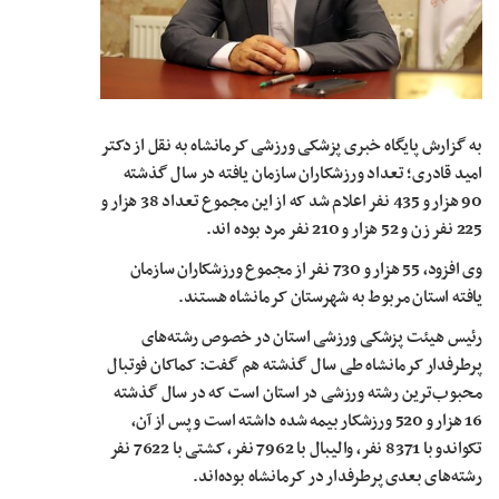
به گزارش پایگاه خبری پزشکی ورزشی کرمانشاه به نقل از دکتر
امید قادری؛ تعداد ورزشکاران سازمان یافته در سال گذشته
90 هزار و 435 نفر اعلام شد که از این مجموع تعداد 38 هزار و
225 نفر زن و 52 هزار و 210 نفر مرد بوده­ اند.
وی افزود،
55
هزار و
730
نفر از مجموع ورزشکاران سازمان
یافته استان مربوط به شهرستان کرمانشاه هستند.
رئیس هیئت پزشکی ورزشی استان در خصوص رشته‌های
پرطرفدار کرمانشاه طی سال گذشته هم گفت: کماکان فوتبال
محبوب‌ترین رشته ورزشی در استان است که در سال گذشته
16
هزار و
520
ورزشکار بیمه شده داشته‌ است و پس از آن،
تکواندو با
8371
نفر، والیبال با
7962
نفر، کشتی با
7622
نفر
رشته‌های بعدی پرطرفدار در کرمانشاه بوده‌اند.