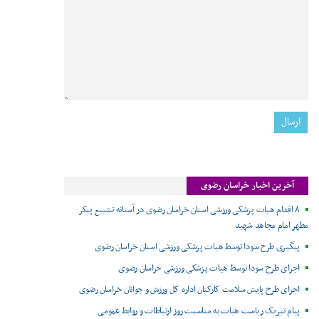
آخرین اخبار خراسان رضوی
۸ اقدام هیات پزشکی ورزشی استان خراسان رضوی در آستانه تشییع پیکر
مطهر امام مجاهد شهید
پیگیری طرح سودا توسط هیات پزشکی ورزشی استان خراسان رضوی
اجرای طرح سودا توسط هیات پزشکی ورزشی خراسان رضوی
اجرای طرح پایش سلامت کارکنان اداره کل ورزش و جوانان خراسان رضوی
پیام تبریک ریاست هیات به مناسبت روز ارتباطات و روابط عمومی