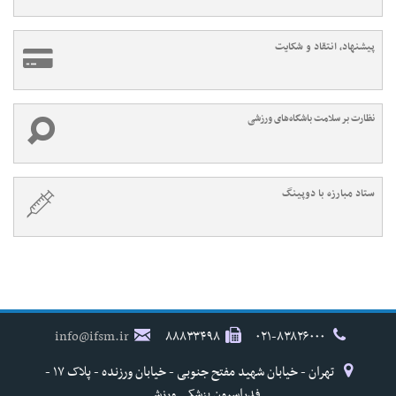
پیشنهاد، انتقاد و شکایت
نظارت بر سلامت باشگاه‌های ورزشی
ستاد مبارزه با دوپینگ
info@ifsm.ir
۸۸۸۳۳۴۹۸
۰۲۱-۸۳۸۲۶۰۰۰
تهران - خیابان شهید مفتح جنوبی - خیابان ورزنده - پلاک ۱۷ -
فدراسیون پزشکی ورزشی