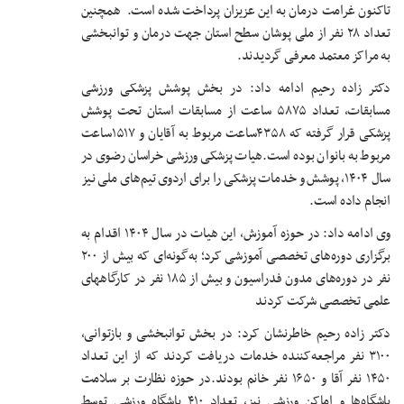
تاکنون غرامت درمان به این عزیزان پرداخت شده است. همچنین
تعداد ۲۸ نفر از ملی پوشان سطح استان جهت درمان و توانبخشی
به مراکز معتمد معرفی گردیدند.
دکتر زاده رحیم ادامه داد: در بخش پوشش پزشکی ورزشی
مسابقات، تعداد ۵۸۷۵ ساعت از مسابقات استان تحت پوشش
پزشکی قرار گرفته که ۴۳۵۸ساعت مربوط به آقایان و ۱۵۱۷ساعت
مربوط به بانوان بوده است.هیات پزشکی ورزشی خراسان رضوی در
سال ۱۴۰۴، پوشش و خدمات پزشکی را برای اردوی تیم‌های ملی نیز
انجام داده است.
وی ادامه داد: در حوزه آموزش، این هیات در سال ۱۴۰۴ اقدام به
برگزاری دوره‌های تخصصی آموزشی کرد؛ به‌گونه‌ای که بیش از ۲۰۰
نفر در دوره‌های مدون فدراسیون و بیش از ۱۸۵ نفر در کارگاههای
علمی تخصصی شرکت کردند
دکتر زاده رحیم خاطرنشان کرد: در بخش توانبخشی و بازتوانی،
۳۱۰۰ نفر مراجعه‌کننده خدمات دریافت کردند که از این تعداد
۱۴۵۰ نفر آقا و ۱۶۵۰ نفر خانم بودند.در حوزه نظارت بر سلامت
باشگاه‌ها و اماکن ورزشی نیز، تعداد ۴۱۰ باشگاه ورزشی توسط