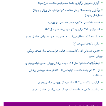
گزارش تصویری برگزاری جلسه ستاد پایش سلامت طرح سودا
برگزاری جلسه ستاد پایش سلامت کارکنان اداره کل ورزش و جوانان
استان(طرح سودا)
نشست تخصصی «کاربرد هوش مصنوعی در ورزش»
ثبت رکورد ۲۷۶ هزار ورزشکار سازمان‌یافته در سال ۱۴۰۴
تسلیت درگذشت ناگهانی رئیس هیات ورزش های ناشنوایان خراسان رضوی
سالروز ولادت امام رضا (ع)
تقدیر و قدردانی اداره کل ورزش و جوانان خراسان رضوی از هیات پزشکی
ورزشی استان
اینفوگرافیک/ عملکرد سال ۱۴۰۴ هیات پزشکی ورزشی استان خراسان رضوی
از ۳۱۰۰ نفر جلسه خدمات توانبخشی تا ۵۸۰۰ نفر ساعت پوشش پزشکی
مسابقات
گزارش عملکرد سال ۱۴۰۴ هیات پزشکی ورزشی خراسان رضوی
موقعیت مکانی خدمات هیات پزشکی ورزشی استان خراسان رضوی ‌