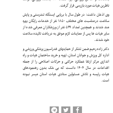
ناظرین هیات مورد بازرسی قرار گرفت.
وی اذعان داشت: در طول سال با برپایی ایستگاه تندرستی و پایش
سلامت درمناسبت های مختلف ۱۸۵۰ نفر از خدمات رایگان بهره
مند شدند و همچنین تعداد ۵۴۹ نفر از ورزشکاران معرفی شده از
سایر هیات ها پس از معاینات لازم موفق به دریافت تائیده سلامت
خود شدند.
دکتر زاده رحیم ضمن تشکر از حمایتهای فدراسیون پزشکی ورزشی و
اداره کل ورزش و جوانان استان، تهیه و خرید ساختمان هیات و راه
اندازی مرکز ارتقا عملکرد حرکتی و حرکات اصلاحی را از جمله
اقدامات در سال ۱۴۰۴ دانست که بی شک بدون رهنمودهای
هیات رئیسه و تلاش مسئولین ستادی هیات استان میسر نبوده
است.