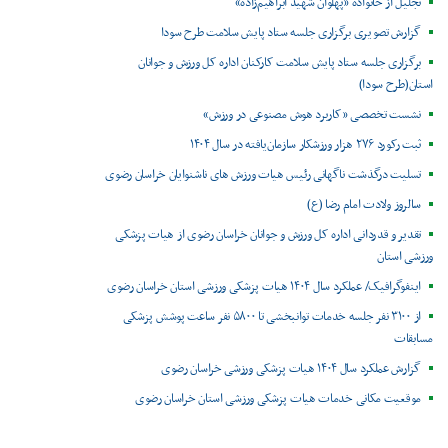
تجلیل از خانواده «پهلوان شهید ابراهیم‌زاده»
گزارش تصویری برگزاری جلسه ستاد پایش سلامت طرح سودا
برگزاری جلسه ستاد پایش سلامت کارکنان اداره کل ورزش و جوانان
استان(طرح سودا)
نشست تخصصی «کاربرد هوش مصنوعی در ورزش»
ثبت رکورد ۲۷۶ هزار ورزشکار سازمان‌یافته در سال ۱۴۰۴
تسلیت درگذشت ناگهانی رئیس هیات ورزش های ناشنوایان خراسان رضوی
سالروز ولادت امام رضا (ع)
تقدیر و قدردانی اداره کل ورزش و جوانان خراسان رضوی از هیات پزشکی
ورزشی استان
اینفوگرافیک/ عملکرد سال ۱۴۰۴ هیات پزشکی ورزشی استان خراسان رضوی
از ۳۱۰۰ نفر جلسه خدمات توانبخشی تا ۵۸۰۰ نفر ساعت پوشش پزشکی
مسابقات
گزارش عملکرد سال ۱۴۰۴ هیات پزشکی ورزشی خراسان رضوی
موقعیت مکانی خدمات هیات پزشکی ورزشی استان خراسان رضوی ‌