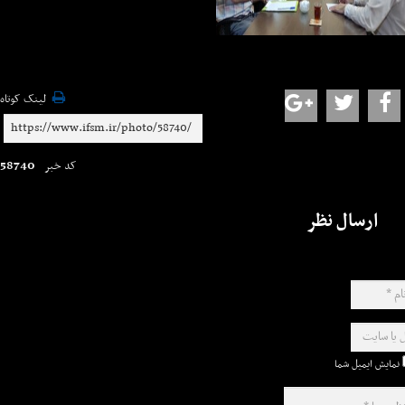
لینک کوتاه
58740
کد خبر
ارسال نظر
نمایش ایمیل شما