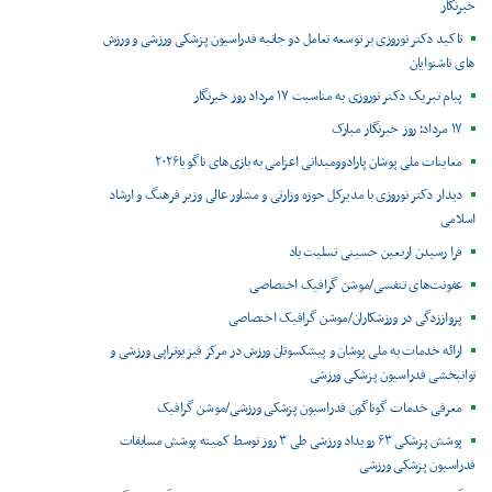
خبرنگار
تاکید دکتر نوروزی بر توسعه تعامل دو جانبه فدراسیون پزشکی ورزشی و ورزش
های ناشنوایان
پیام تبریک دکتر نوروزی به مناسبت ۱۷ مرداد روز خبرنگار
۱۷ مرداد؛ روز خبرنگار مبارک
معاینات ملی پوشان پارادوومیدانی اعزامی به بازی‌های ناگویا۲۰۲۶
دیدار دکتر نوروزی با مدیرکل حوزه وزارتی و مشاور عالی وزیر فرهنگ و ارشاد
اسلامی
فرا رسیدن اربعین حسینی تسلیت باد
عفونت‌های تنفسی/موشن گرافیک اختصاصی
پرواززدگی در ورزشکاران/موشن گرافیک اختصاصی
ارائه خدمات به ملی پوشان و پیشکسوتان ورزش در مرکز فیزیوتراپی ورزشی و
توانبخشی فدراسیون پزشکی ورزشی
معرفی خدمات گوناگون فدراسیون پزشکی ورزشی/موشن گرافیک
پوشش پزشکی ۶۳ رویداد ورزشی طی ۳ روز توسط کمیته پوشش مسابقات
فدراسیون پزشکی ورزشی