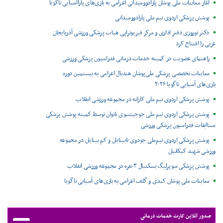
آغاز معاینات ملی پوشان پارادوومیدانی اعزامی به بازی‌های پاراآسیایی ناگویا
پوشش پزشکی اردوی تیم ملی پارادوومیدانی
دکتر نوروزی دفتر اداری و مرکز فیزیوتراپی هیات پزشکی ورزشی آذربایجان
غربی را افتتاح کرد
راهنمای عضویت در کمیته خدمات درمانی فدراسیون پزشکی ورزشی
معاینات تخصصی پزشکی ملی‌پوشان هندبال اعزامی به بیستمین دوره
بازی‌های آسیایی ناگویا ۲۰۲۶
پوشش پزشکی اردوی تیم ملی کاراته در مجموعه ورزشی انقلاب
پوشش پزشکی اردوی تیم ملی جوجیتسوی بانوان توسط کمیته پوشش پزشکی
مساابقات فدراسیون پزشکی ورزشی
پوشش پزشکی اردوی تیم‌ملی جودوی نابینایان و کم بینایان در مجموعه
ورزشی شهید کبکانیان
پوشش پزشکی سوپرلیگ بسکتبال ۳ نفره در مجموعه ورزشی انقلاب
معاینات ملی پوشان کبدی و گلف اعزامی به بازی‌های آسیایی ناگویا
صدور آنلاین کارت خدمات درمانی