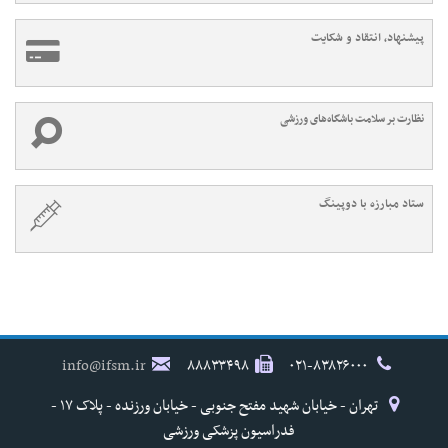
پیشنهاد، انتقاد و شکایت
نظارت بر سلامت باشگاه‌های ورزشی
ستاد مبارزه با دوپینگ
info@ifsm.ir
۸۸۸۳۳۴۹۸
۰۲۱-۸۳۸۲۶۰۰۰
تهران - خیابان شهید مفتح جنوبی - خیابان ورزنده - پلاک ۱۷ -
فدراسیون پزشکی ورزشی