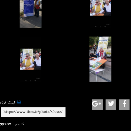
لینک کوتاه
59202
کد خبر