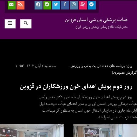
هیات پزشکی ورزشی استان قزوین
دفتر پایگاه اطلاع رسانی پزشکی ورزشی ایران
ویژه برنامه های هفته تربیت بدنی و ورزش-
سه‌شنبه ۲ آبان ۱۴۰۲ - ۱۰:۵۳
گزارش تصویری)
روز دوم پویش اهدای خون ورزشکاران در قزوین
روز دوم پویش اهدای خون ورزشکاران با حضور دکتر مدبر رئیس
هیأت پزشکی ورزشی استان قزوین و سایر اعضای هیأت دوشنبه اول
آبان ماه جاری در سازمان انتقال خون استان به منظور گرامیداشت
هفته تربیت بدنی اجرا شد.