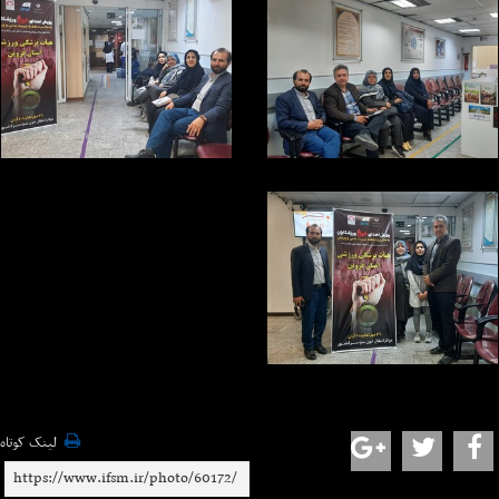
لینک کوتاه