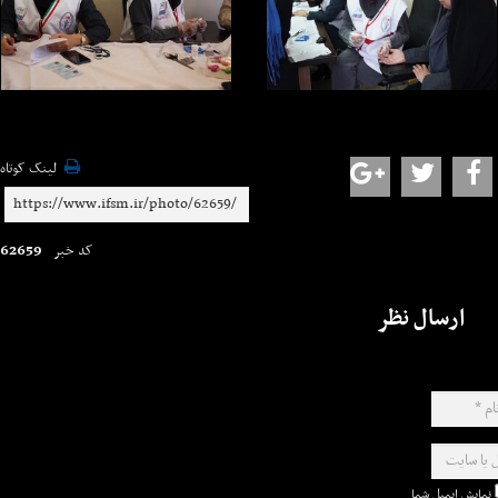
لینک کوتاه
62659
کد خبر
ارسال نظر
نمایش ایمیل شما