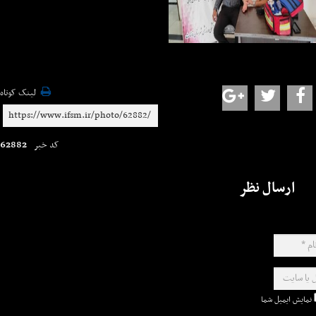
لینک کوتاه
62882
کد خبر
ارسال نظر
نمایش ایمیل شما