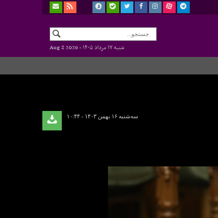
شنبه ۱۷ مرداد ۱۴۰۵ -
Aug 8 2026
سه‌شنبه ۱۶ بهمن ۱۴۰۳ - ۱۰:۴۴