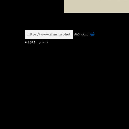
لینک کوتاه
64315
کد خبر