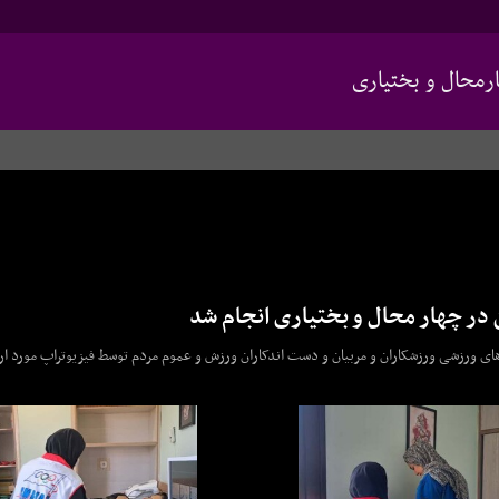
محال و بختیاری
 در چهار محال و بختیاری انجام شد
ی ورزشی ورزشکاران و مربیان و دست اندکاران ورزش و عموم مردم توسط فیزیوتراپ مورد ارز