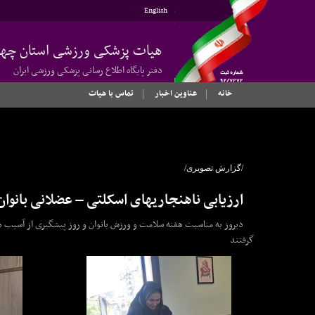
English
هیات پزشکی ورزشی استان چهار
دفتر پایگاه اطلاع رسانی پزشکی ورزشی ایران
خانه
عناوین اخبار
تماس با هیات
/گزارش تصویری/
ارزیابی ناهنجاریهای اسکلتی – عضلانی بانوان
دیروز به مناسبت هفته سلامت و ورزش بانوان و روز پیشگیری از آسیب ها
گرفتند