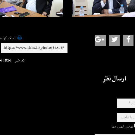
لینک کوتاه
64526
کد خبر
ارسال نظر
نمایش ایمیل شما