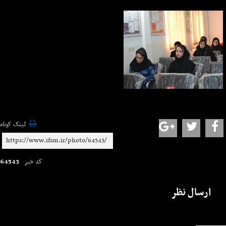
لینک کوتاه
64543
کد خبر
ارسال نظر