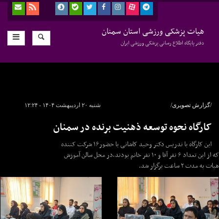
هیات پزشکی ورزشی استان سمنان
دفتر پایگاه اطلاع رسانی پزشکی ورزشی ایران
/گزارش تصویری/
شنبه ۲۰ اردیبهشت ۱۴۰۴ - ۱۲:۲۴
کارگاه نحوه توسعه ذهنیت برنده در سمنان
این کارگاه با تدریس دکتر وحید کاشانی با حضور۱۶ شرکت کننده
که از این تعداد ۶ نفر آقا و ۱۰ نفر خانم بودند،در محل سالن آموزش
هیات به مدت ۲ ساعت برگزار شد.