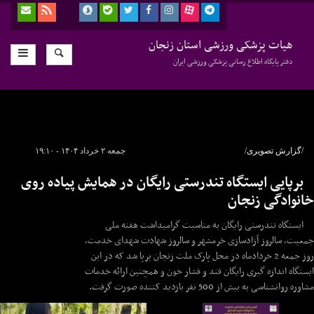
هیات پزشکی ورزشی استان زنجان
دفتر پایگاه اطلاع رسانی پزشکی ورزشی ایران
/گزارش تصویری/
جمعه ۲ خرداد ۱۴۰۴ - ۱۹:۱۰
برپایی ایستگاه تندرستی رایگان در همایش پیاده روی
خانوادگی زنجان
ایستگاه تندرستی رایگان به مناسبت گرامیداشت هفته ملی
جمعیت، سالروز آزادسازی خرمشهر و سالروز شهادت شهدای خدمت،
روز جمعه 2 خردادماه در محل پارک ملت زنجان برپا شد که در این
ایستگاه اندازه گیری رایگان قند و فشار خون و همچنین ارائه خدمات
مشاوره روانشناسی به بیش از 500 نفر بازدید کننده صورت گرفت.