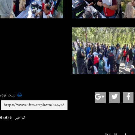
لینک کوتاه
64676
کد خبر