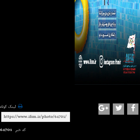
لینک کوتاه
64701
کد خبر