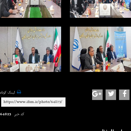
لینک کوتاه
64823
کد خبر