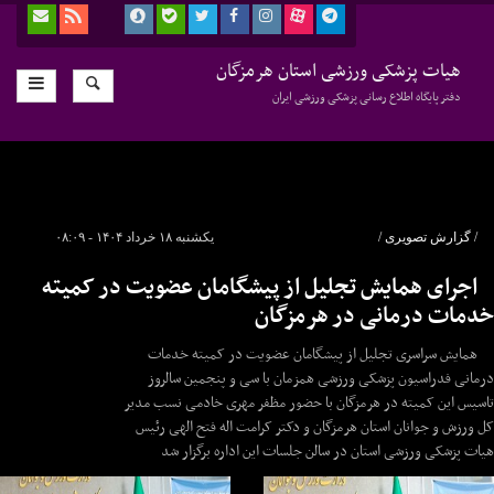
هیات پزشکی ورزشی استان هرمزگان
دفتر پایگاه اطلاع رسانی پزشکی ورزشی ایران
/ گزارش تصویری /
یکشنبه ۱۸ خرداد ۱۴۰۴ - ۰۸:۰۹
اجرای همایش تجلیل از پیشگامان عضویت در کمیته
خدمات درمانی در هرمزگان
همایش سراسری تجلیل از پیشگامان عضویت در کمیته خدمات
درمانی فدراسیون پزشکی ورزشی همزمان با سی و پنجمین سالروز
تاسیس این کمیته در هرمزگان با حضور مظفر مهری خادمی نسب مدیر
کل ورزش و جوانان استان هرمزگان و دکتر کرامت اله فتح الهی رئیس
هیات پزشکی ورزشی استان در سالن جلسات این اداره برگزار شد