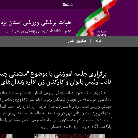
English
هیات پزشکی ورزشی استان یزد
دفتر پایگاه اطلاع رسانی پزشکی ورزشی ایران
خانه
عناوین اخبار
برگزاری جلسه آموزشی با موضوع "سلامتی چیست
نائب رئیس بانوان و کارکنان زن اداره زندان‌های 
به گزارش پایگاه خبری هیات پزشکی ورزشی استان یزد، در راستای ارتقاء
«سلامتی چیست؟» در مجتمع فرهنگی تربیتی امام علی (ع) ویژه زندانیان اندر
پزشکی ورزشی استان یزد و با مشارکت فعال کارکنان زن اداره زندان‌های است
اجتماعی پرداخت و نکاتی مهم در زمینه تغذیه سالم، فعالیت بدنی، آرامش 
آموزنده در جلسه حاکم شد. برگزاری این جلسه آموزشی، گامی مؤثر در راستای
بازگشت آگاهانه و سالم به جامعه به شمار می‌رود.