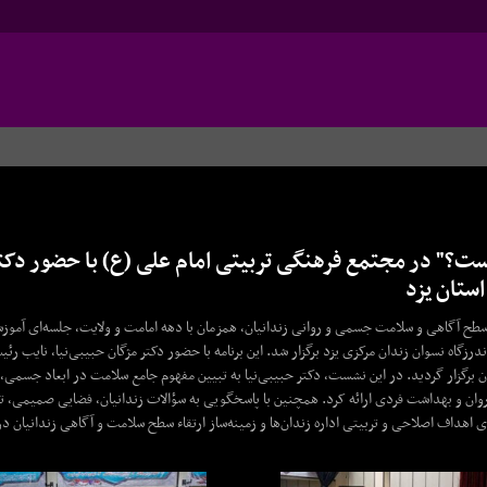
؟" در مجتمع فرهنگی تربیتی امام علی (ع) با حضور دکتر 
استان یزد
 سطح آگاهی و سلامت جسمی و روانی زندانیان، همزمان با دهه امامت و ولایت، جلسه‌ای آمو
زگاه نسوان زندان مرکزی یزد برگزار شد. این برنامه با حضور دکتر مژگان حبیبی‌نیا، نایب ر
ان برگزار گردید. در این نشست، دکتر حبیبی‌نیا به تبیین مفهوم جامع سلامت در ابعاد جسمی، 
روان و بهداشت فردی ارائه کرد. همچنین با پاسخگویی به سؤالات زندانیان، فضایی صمیمی، ت
 اهداف اصلاحی و تربیتی اداره زندان‌ها و زمینه‌ساز ارتقاء سطح سلامت و آگاهی زندانیان د