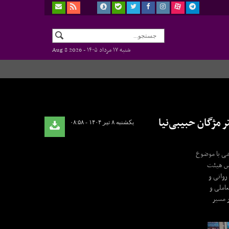
شنبه ۱۷ مرداد ۱۴۰۵ -
Aug 8 2026
مژگان حبیبی‌نیا
یکشنبه ۸ تیر ۱۴۰۴ - ۰۸:۵۸
زشی با موضوع
ئیس هیئت
روانی و
عاملی و
ر مسیر