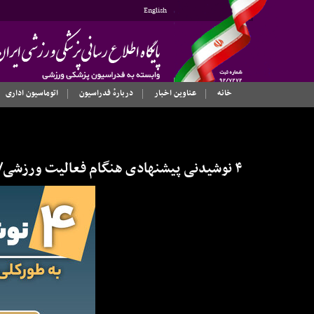
English
خانه
عناوین اخبار
دربارهٔ فدراسیون
اتوماسیون اداری
۴ نوشیدنی پیشنهادی هنگام فعالیت ورزشی/ اینفوگرافیک اختصاصی