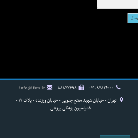
info@ifsm.ir
۸۸۸۳۳۴۹۸
۰۲۱-۸۳۸۲۶۰۰۰
تهران - خیابان شهید مفتح جنوبی - خیابان ورزنده - پلاک ۱۷ -
فدراسیون پزشکی ورزشی