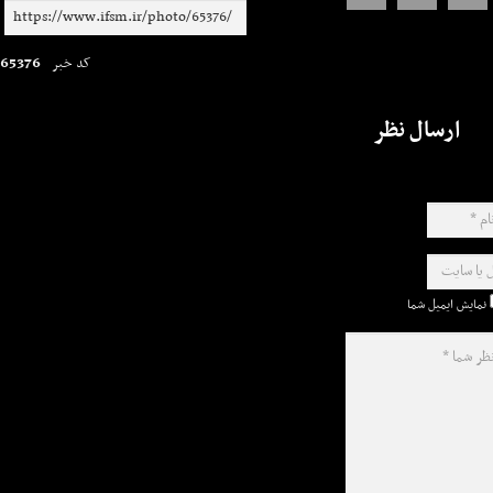
65376
کد خبر
ارسال نظر
نمایش ایمیل شما