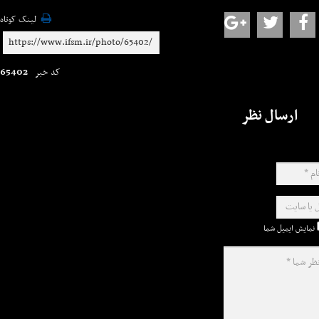
لینک کوتاه
65402
کد خبر
ارسال نظر
نمایش ایمیل شما