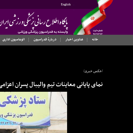
English
خانه
عناوین اخبار
دربارهٔ فدراسیون
اتوماسیون اداری
/عکس خبری/
نمای پایانی معاینات تیم والیبال پسران اعزام