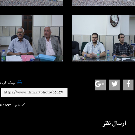
لینک کوتاه
65657
کد خبر
ارسال نظر