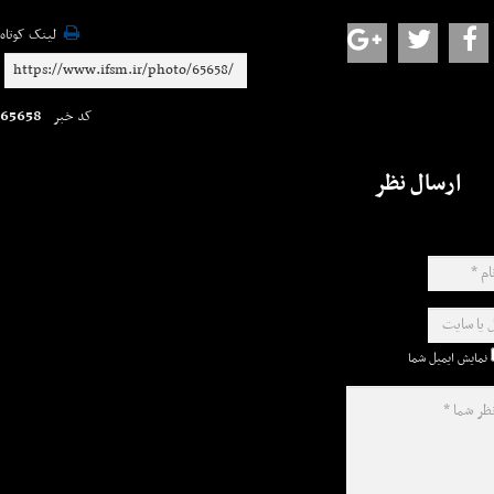
لینک کوتاه
65658
کد خبر
ارسال نظر
نمایش ایمیل شما