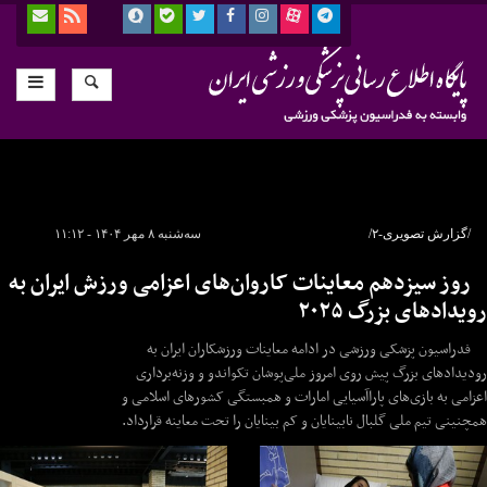
/گزارش تصویری-۲/
سه‌شنبه ۸ مهر ۱۴۰۴ - ۱۱:۱۲
روز سیزدهم معاینات کاروان‌های اعزامی ورزش ایران به
رویدادهای بزرگ ۲۰۲۵
فدراسیون پزشکی ورزشی در ادامه معاینات ورزشکاران ایران به
رودیدادهای بزرگ پیش روی امروز ملی‌پوشان تکواندو و وزنه‌برداری
اعزامی به بازی‌های پاراآسیایی امارات و همبستگی کشورهای اسلامی و
همچنینی تیم ملی گلبال نابینایان و کم بینایان را تحت معاینه قرارداد.