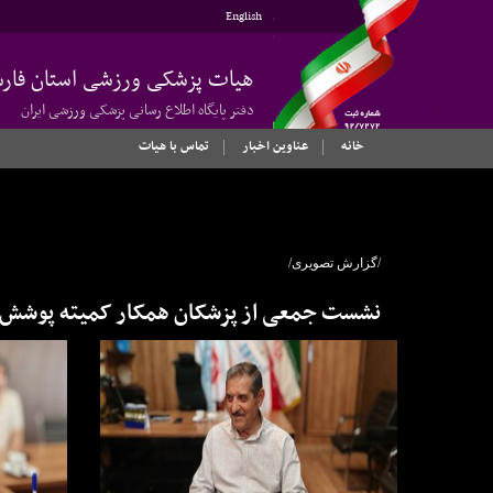
English
هیات پزشکی ورزشی استان فار
دفتر پایگاه اطلاع رسانی پزشکی ورزشی ایران
خانه
عناوین اخبار
تماس با هیات
/گزارش تصویری/
نشست جمعی از پزشکان همکار کمیته پوشش پ