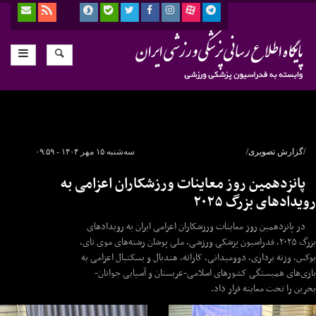
/گزارش تصویری/
سه‌شنبه ۱۵ مهر ۱۴۰۴ - ۰۹:۵۹
پانزدهمین روز معاینات ورزشکاران اعزامی به
رویدادهای بزرگ ۲۰۲۵
در پانزدهمین روز معاینات ورزشکاران اعزامی ایران به رویدادهای
بزرگ ۲۰۲۵، فدراسیون پزشکی ورزشی، ملی پوشان رشته‌های موی تای،
بوکس، وزنه برداری، دوومیدانی، کاراته، هندبال و بسکتبال اعزامی به
بازی‌های همبستگی کشورهای اسلامی-عربستان و آسیایی جوانان-
بحرین را تحت معاینه قرار داد.