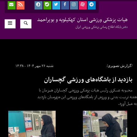
هیات پزشکی ورزشی استان کهکیلویه و بویراحمد
دفتر پایگاه اطلاع رسانی پزشکی ورزشی ایران
/گزارش تصویری/
شنبه ۲۶ مهر ۱۴۰۴ - ۱۴:۳۸
بازدید از باشگاه‌های ورزشی گچساران
محبوبه عسکری رئیس هیات پزشکی ورزشی گچساران همزمان با
هفته تربیت بدنی و ورزش از باشگاه‌های ورزشی این شهرستان بازدید
به عمل آورد.