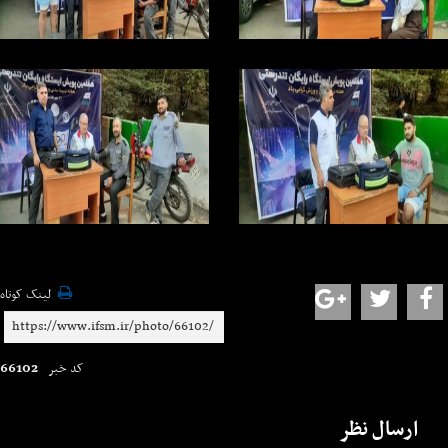
لینک کوتاه
66102
کد خبر
ارسال نظر