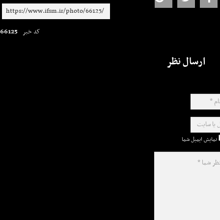
66125
کد خبر
ارسال نظر
نمایش ایمیل شما