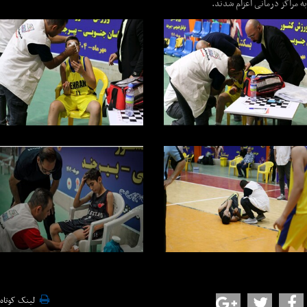
به مراکز درمانی اعزام شدند.
لینک کوتاه