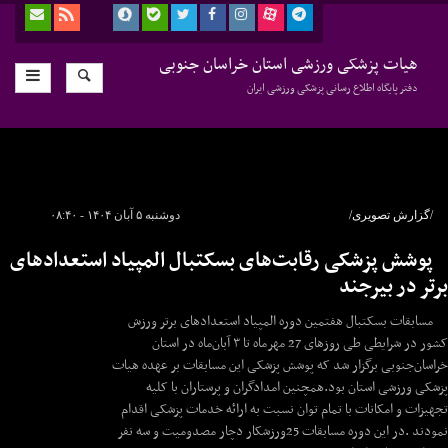
هیات پزشکی ورزشی استان خراسان جنوبی
دفتر پایگاه اطلاع رسانی پزشکی ورزشی ایران
/گزارش تصویری/
دوشنبه ۵ آبان ۱۴۰۴ - ۰۸:۴۰
پوشش پزشکی رقابت‌های بسکتبال المپیاد استعدادهای
برتر در بیرجند
مسابقات بسکتبال هفتمین دوره المپیاد استعدادهای برتر ورزش
کشور در شرایطی طی روزهای 27 مهرماه تا ۳ آبان‌ماه در استان
خراسان‌جنوبی برگزار شد که پوشش پزشکی این مسابقات بر عهده هیات
پزشکی ورزشی استان بود.همچنین امدادگران و پرستاران با کلیه
تجهیزات و امکانات با تمام توان نسبت به ارائه خدمات پزشکی اقدام
نمودند .در این دوره مسابقات 25ورزشکار دچار مصدومیت و سه نفر