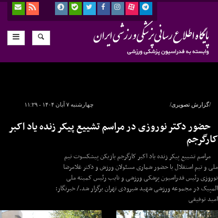
/گزارش تصویری/
چهارشنبه ۷ آبان ۱۴۰۴ - ۱۱:۲۹
حضور دکتر نوروزی در مراسم تشییع پیکر زنده یاد اکبر
کارگرجم
مراسم تشییع پیکر زنده یاد اکبر کارگرجم بازیکن پیشکسوت تیم
ملی و تیم استقلال با حضور شماری مسئولان ورزش و دکتر غلامرضا
نوروزی رئیس فدراسیون پزشکی ورزشی و نایب رئیس کمیته ملی
المپیک در مجموعه ورزشی شهید شیرودی تهران برگزار شد./ خبرنگار:
امید توفیقی