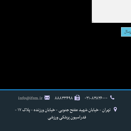
info@ifsm.ir
۸۸۸۳۳۴۹۸
۰۲۱-۸۳۸۲۶۰۰۰
تهران - خیابان شهید مفتح جنوبی - خیابان ورزنده - پلاک ۱۷ -
فدراسیون پزشکی ورزشی