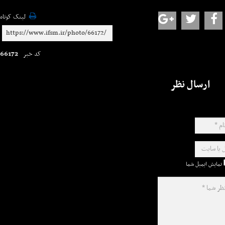
لینک کوتاه
66172
کد خبر
ارسال نظر
نمایش ایمیل شما