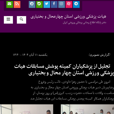
هیات پزشکی ورزشی استان چهارمحال و بختیاری
دفتر پایگاه اطلاع رسانی پزشکی ورزشی ایران
/گزارش تصویری/
یکشنبه ۱۱ آبان ۱۴۰۴ - ۱۳:۳۰
تجلیل از پزشکیاران کمیته پوشش مسابقات هیات
پزشکی ورزشی استان چهار محال و بختیاری
امروز طی مراسمی با حضور زهرا داودی، نائب رئیس وفروغ
رضاپوریان دبیر هیات پزشکی ورزشی استان چهار محال و بختیاری به
مناسبت ولادت با سعادت حضرت زینب کبری(س) و روز پرستار، از
پزشکیاران همکار کمیته پوشش پزشکی مسابقات این هیات تجلیل شد