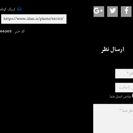
لینک کوتاه
66205
کد خبر
ارسال نظر
نمایش ایمیل شما