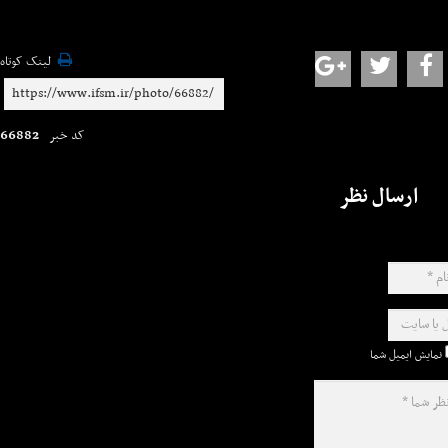
لینک کوتاه
66882
کد خبر
ارسال نظر
نمایش ایمیل شما