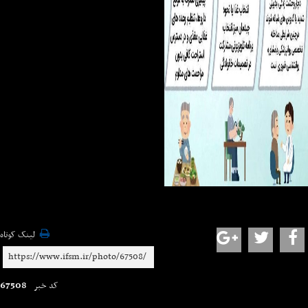
لینک کوتاه
67508
کد خبر