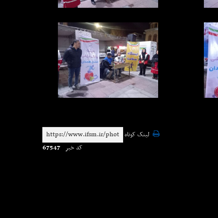
لینک کوتاه
67547
کد خبر