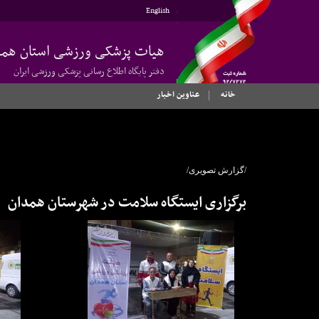
English
هیات پزشکی ورزشی استان همد
دفتر پایگاه اطلاع رسانی پزشکی ورزشی ایران
خانه
عناوین اخبار
/گزارش تصویری/
برگزاری ایستگاه سلامت در شهرستان همدان